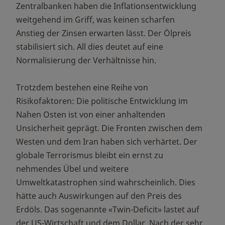
Zentralbanken haben die Inflationsentwicklung
weitgehend im Griff, was keinen scharfen
Anstieg der Zinsen erwarten lässt. Der Ölpreis
stabilisiert sich. All dies deutet auf eine
Normalisierung der Verhältnisse hin.
Trotzdem bestehen eine Reihe von
Risikofaktoren: Die politische Entwicklung im
Nahen Osten ist von einer anhaltenden
Unsicherheit geprägt. Die Fronten zwischen dem
Westen und dem Iran haben sich verhärtet. Der
globale Terrorismus bleibt ein ernst zu
nehmendes Übel und weitere
Umweltkatastrophen sind wahrscheinlich. Dies
hätte auch Auswirkungen auf den Preis des
Erdöls. Das sogenannte «Twin-Deficit» lastet auf
der US-Wirtschaft und dem Dollar. Nach der sehr