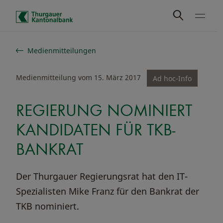
Schnelle Navigation
Medienmitteilungen
Medienmitteilung vom 15. März 2017
Ad hoc-Info
REGIERUNG NOMINIERT
KANDIDATEN FÜR TKB-
BANKRAT
Der Thurgauer Regierungsrat hat den IT-
Spezialisten Mike Franz für den Bankrat der
TKB nominiert.